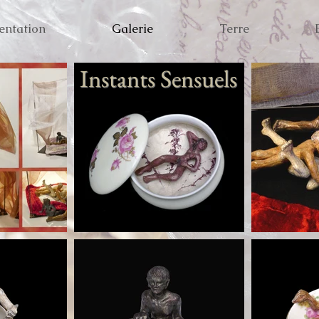
entation
Galerie
Terre
Instants Sensuels